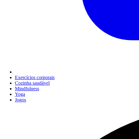
Exercícios corporais
Cozinha saudável
Mindfulness
Yoga
Jogos