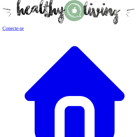
Conecte-se