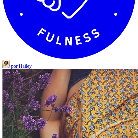
por Hailey