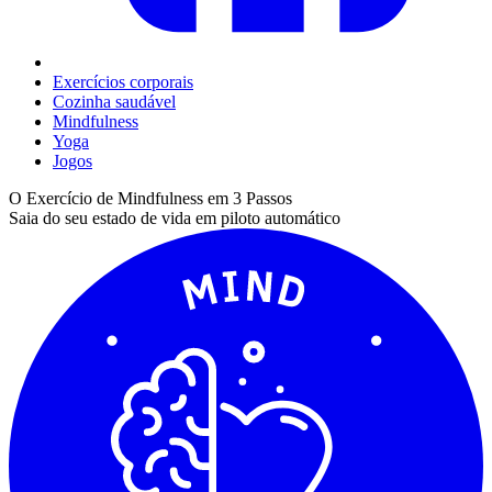
Exercícios corporais
Cozinha saudável
Mindfulness
Yoga
Jogos
O Exercício de Mindfulness em 3 Passos
Saia do seu estado de vida em piloto automático