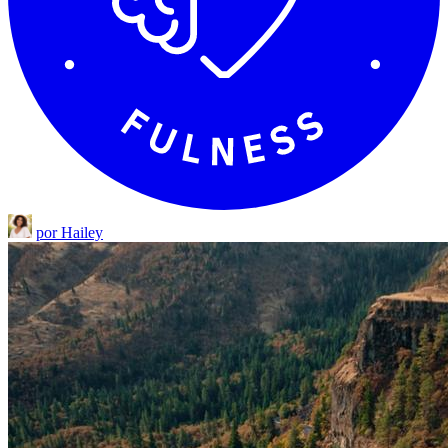
por Hailey