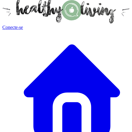
Conecte-se