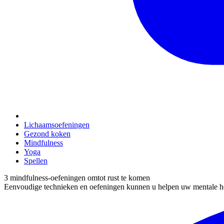
Lichaamsoefeningen
Gezond koken
Mindfulness
Yoga
Spellen
3 mindfulness-oefeningen omtot rust te komen
Eenvoudige technieken en oefeningen kunnen u helpen uw mentale hel