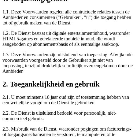
1.1. Deze Voorwaarden regelen alle contractuele relaties tussen de
Aanbieder en consumenten ("Gebruiker", "u") die toegang hebben
tot of gebruik maken van de Dienst.
1.2. De Dienst bestaat uit digitale entertainmentinhoud, waaronder
HTML5-games en gerelateerde mobiele inhoud, die wordt
aangeboden op abonnementsbasis of als eenmalige aankoop.
1.3. Deze Voorwaarden zijn uitsluitend van toepassing. Afwijkende
voorwaarden voorgesteld door de Gebruiker zijn niet van
toepassing, tenzij uitdrukkelijk schriftelijk overeengekomen door de
Aanbieder.
2. Toegankelijkheid en gebruik
2.1. U moet minstens 18 jaar oud zijn of toestemming hebben van
een wettelijke voogd om de Dienst te gebruiken.
2.2. De Dienst is uitsluitend bedoeld voor persoonlijk, niet-
commercieel gebruik.
2.3. Misbruik van de Dienst, waaronder pogingen om facturerings-
of toegangsmechanismen te verstoren, te manipuleren of te