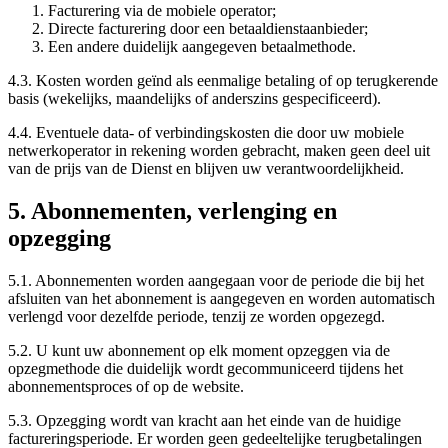
Facturering via de mobiele operator;
Directe facturering door een betaaldienstaanbieder;
Een andere duidelijk aangegeven betaalmethode.
4.3. Kosten worden geïnd als eenmalige betaling of op terugkerende
basis (wekelijks, maandelijks of anderszins gespecificeerd).
4.4. Eventuele data- of verbindingskosten die door uw mobiele
netwerkoperator in rekening worden gebracht, maken geen deel uit
van de prijs van de Dienst en blijven uw verantwoordelijkheid.
5. Abonnementen, verlenging en
opzegging
5.1. Abonnementen worden aangegaan voor de periode die bij het
afsluiten van het abonnement is aangegeven en worden automatisch
verlengd voor dezelfde periode, tenzij ze worden opgezegd.
5.2. U kunt uw abonnement op elk moment opzeggen via de
opzegmethode die duidelijk wordt gecommuniceerd tijdens het
abonnementsproces of op de website.
5.3. Opzegging wordt van kracht aan het einde van de huidige
factureringsperiode. Er worden geen gedeeltelijke terugbetalingen