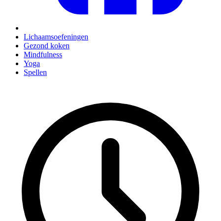
Lichaamsoefeningen
Gezond koken
Mindfulness
Yoga
Spellen