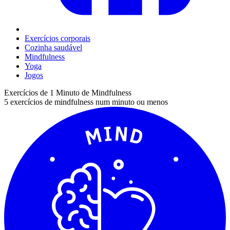
Exercícios corporais
Cozinha saudável
Mindfulness
Yoga
Jogos
Exercícios de 1 Minuto de Mindfulness
5 exercícios de mindfulness num minuto ou menos