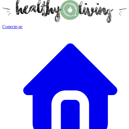
Conecte-se