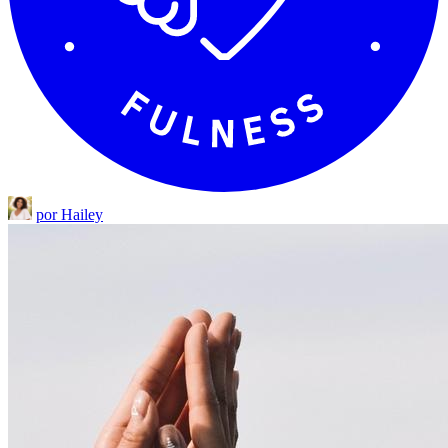
por Hailey