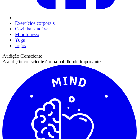
Exercícios corporais
Cozinha saudável
Mindfulness
Yoga
Jogos
Audição Consciente
A audição consciente é uma habilidade importante