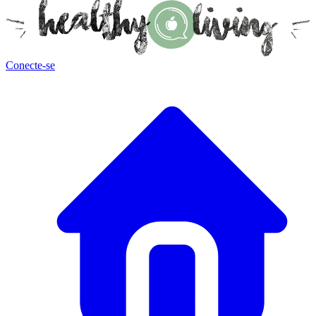
Conecte-se