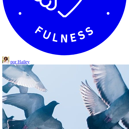
por Hailey