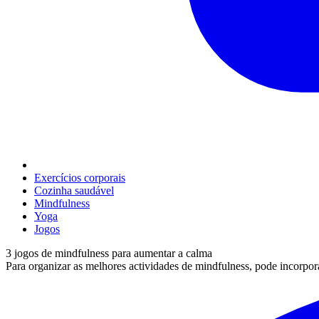
Exercícios corporais
Cozinha saudável
Mindfulness
Yoga
Jogos
3 jogos de mindfulness para aumentar a calma
Para organizar as melhores actividades de mindfulness, pode incorporar