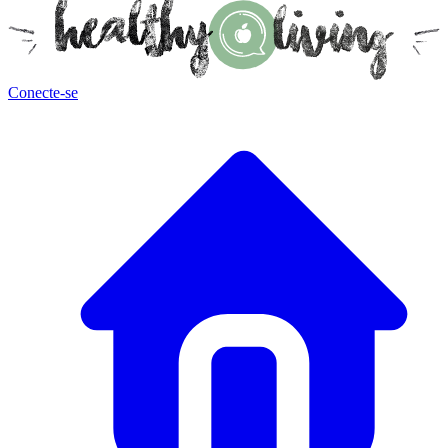
Conecte-se