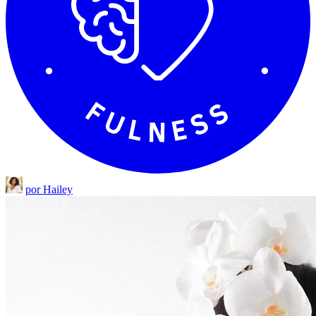
por Hailey