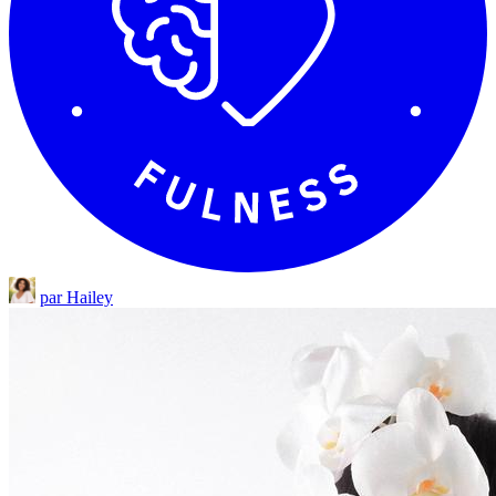
par Hailey