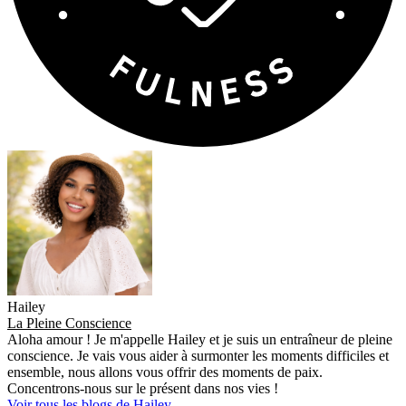
Hailey
La Pleine Conscience
Aloha amour ! Je m'appelle Hailey et je suis un entraîneur de pleine
conscience. Je vais vous aider à surmonter les moments difficiles et
ensemble, nous allons vous offrir des moments de paix.
Concentrons-nous sur le présent dans nos vies !
Voir tous les blogs de Hailey