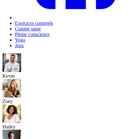
Exercices corporels
Cuisine saine
Pleine conscience
Yoga
Jeux
Kevin
Zoey
Hailey