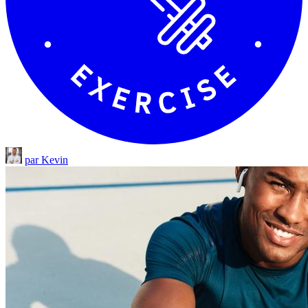
par Kevin