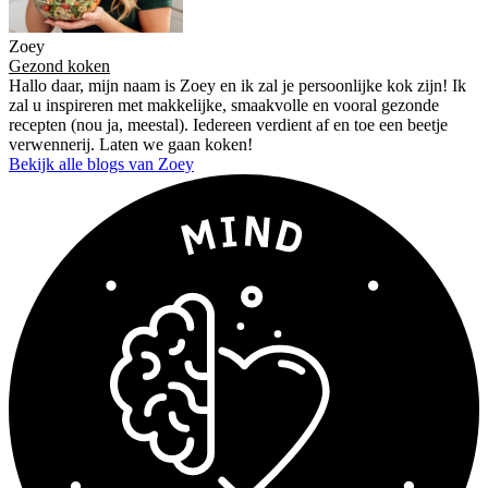
Zoey
Gezond koken
Hallo daar, mijn naam is Zoey en ik zal je persoonlijke kok zijn! Ik
zal u inspireren met makkelijke, smaakvolle en vooral gezonde
recepten (nou ja, meestal). Iedereen verdient af en toe een beetje
verwennerij. Laten we gaan koken!
Bekijk alle blogs van Zoey