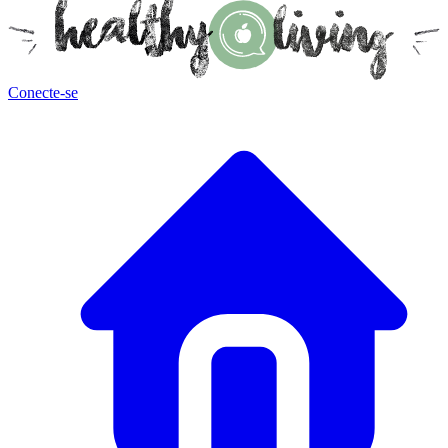
Conecte-se