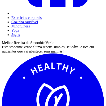
Exercícios corporais
Cozinha saudável
Mindfulness
Yoga
Jogos
Melhor Receita de Smoothie Verde
Este smoothie verde é uma receita simples, saudável e rica em
nutrientes que vai abastecer suas manhãs!