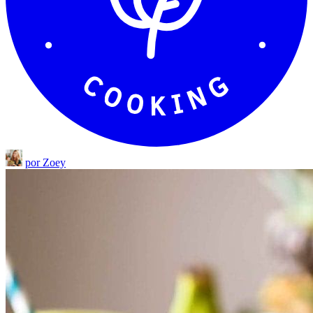
por Zoey