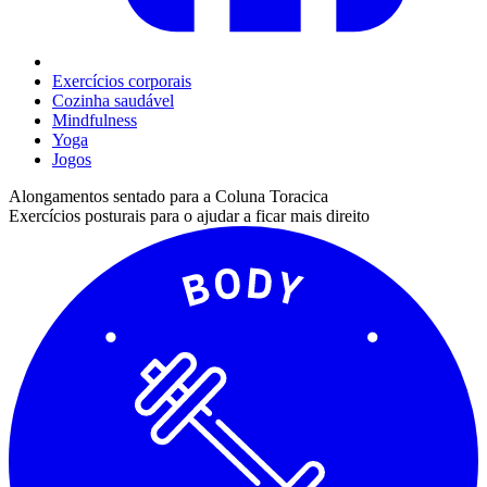
Exercícios corporais
Cozinha saudável
Mindfulness
Yoga
Jogos
Alongamentos sentado para a Coluna Toracica
Exercícios posturais para o ajudar a ficar mais direito