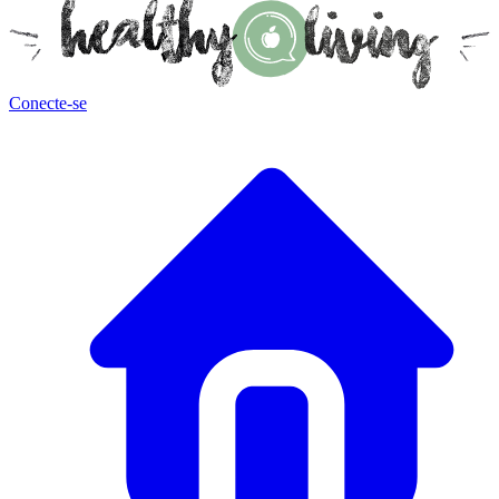
Conecte-se