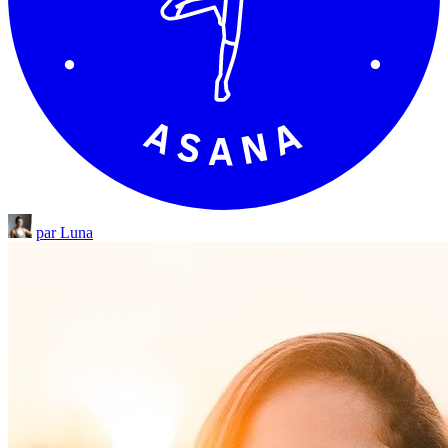
par Luna