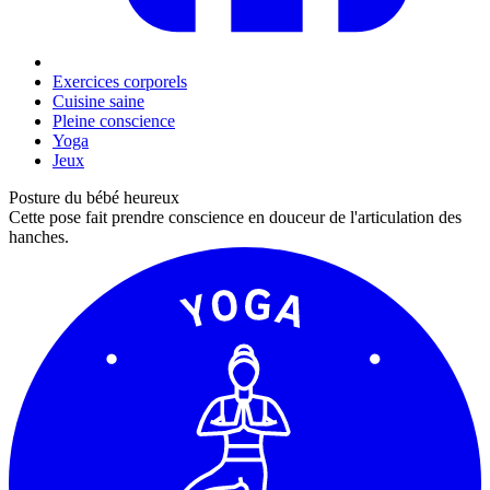
Exercices corporels
Cuisine saine
Pleine conscience
Yoga
Jeux
Posture du bébé heureux
Cette pose fait prendre conscience en douceur de l'articulation des
hanches.